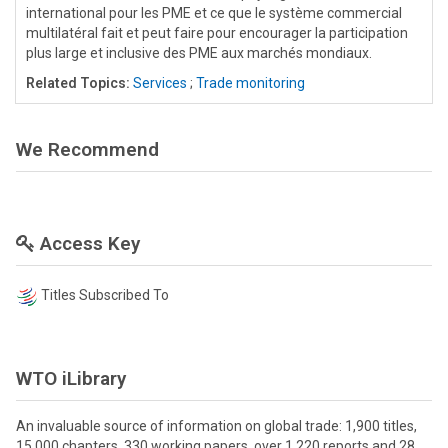
international pour les PME et ce que le système commercial
multilatéral fait et peut faire pour encourager la participation
plus large et inclusive des PME aux marchés mondiaux.
Related Topics:
Services
;
Trade monitoring
We Recommend
Access Key
Titles Subscribed To
WTO iLibrary
An invaluable source of information on global trade: 1,900 titles,
15,000 chapters, 330 working papers, over 1,220 reports and 28