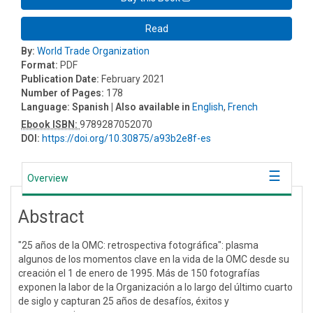
Read
By:
World Trade Organization
Format:
PDF
Publication Date:
February 2021
Number of Pages:
178
Language:
Spanish
| Also available in
English
,
French
Ebook ISBN:
9789287052070
DOI:
https://doi.org/10.30875/a93b2e8f-es
Overview
Abstract
"25 años de la OMC: retrospectiva fotográfica": plasma
algunos de los momentos clave en la vida de la OMC desde su
creación el 1 de enero de 1995. Más de 150 fotografías
exponen la labor de la Organización a lo largo del último cuarto
de siglo y capturan 25 años de desafíos, éxitos y