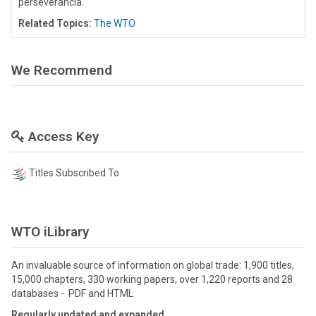
perseverancia.
Related Topics:
The WTO
We Recommend
Access Key
Titles Subscribed To
WTO iLibrary
An invaluable source of information on global trade: 1,900 titles,
15,000 chapters, 330 working papers, over 1,220 reports and 28
databases - PDF and HTML
Regularly updated and expanded