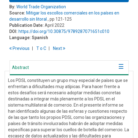
By:
World Trade Organization
Source:
Mitigar los escollos comerciales en los países en
desarrollo sin litoral
, pp 121-125
Publication Date:
April 2022
DOI:
https://doi.org/10.30875/9789287071651c010
Language:
Spanish
Previous
T
o
C
Next
Abstract
Los PDSL constituyen un grupo muy especial de países que se
enfrentan a dificultades muy atípicas. Para hacer frente a
estos desafíos será necesario adoptar medidas concretas
destinadas a integrar más plenamente a los PDSL en el
sistema multilateral de comercio. En el presente informe se
han identificado algunas de las esferas y cuestiones respecto
de las que tanto los propios PDSL como las organizaciones y
países de tránsito involucrados habrán de adoptar medidas
específicas para superar los cuellos de botella del comercio. La
escasez de datos actualizados y las dificultades para