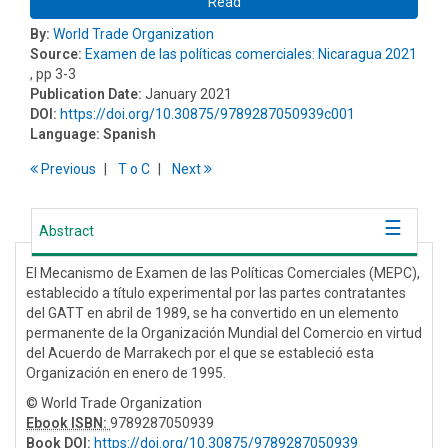
Read
By:
World Trade Organization
Source:
Examen de las políticas comerciales: Nicaragua 2021
, pp 3-3
Publication Date:
January 2021
DOI:
https://doi.org/10.30875/9789287050939c001
Language:
Spanish
Previous
T
o
C
Next
Abstract
El Mecanismo de Examen de las Políticas Comerciales (MEPC),
establecido a título experimental por las partes contratantes
del GATT en abril de 1989, se ha convertido en un elemento
permanente de la Organización Mundial del Comercio en virtud
del Acuerdo de Marrakech por el que se estableció esta
Organización en enero de 1995.
© World Trade Organization
Ebook ISBN:
9789287050939
Book DOI
:
https://doi.org/10.30875/9789287050939