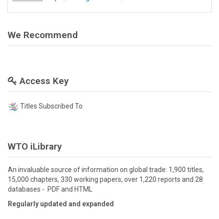
We Recommend
Access Key
Titles Subscribed To
WTO iLibrary
An invaluable source of information on global trade: 1,900 titles,
15,000 chapters, 330 working papers, over 1,220 reports and 28
databases - PDF and HTML
Regularly updated and expanded