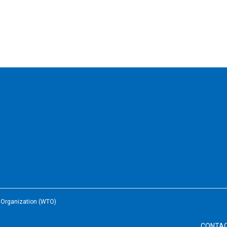
e Organization (WTO)
CONTA