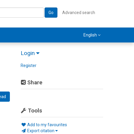
Go
Advanced search
English
Login
Register
Share
ead
Tools
Add to my favourites
Export citation