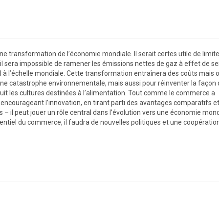
 transformation de l’économie mondiale. Il serait certes utile de limite
l sera impossible de ramener les émissions nettes de gaz à effet de se
à l’échelle mondiale. Cette transformation entraînera des coûts mais o
ne catastrophe environnementale, mais aussi pour réinventer la façon 
duit les cultures destinées à l’alimentation. Tout comme le commerce a
ncourageant l’innovation, en tirant parti des avantages comparatifs e
s – il peut jouer un rôle central dans l’évolution vers une économie mond
tentiel du commerce, il faudra de nouvelles politiques et une coopératio