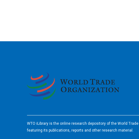
2026
WTO iLibrary is the online research depository of the World Trad
featuring its publications, reports and other research material.