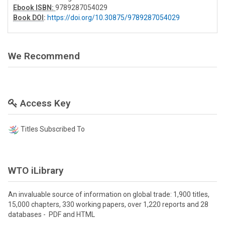
Ebook ISBN:
9789287054029
Book DOI
:
https://doi.org/10.30875/9789287054029
We Recommend
Access Key
Titles Subscribed To
WTO iLibrary
An invaluable source of information on global trade: 1,900 titles,
15,000 chapters, 330 working papers, over 1,220 reports and 28
databases - PDF and HTML