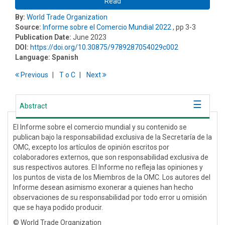
Read
By:
World Trade Organization
Source:
Informe sobre el Comercio Mundial 2022
, pp 3-3
Publication Date:
June 2023
DOI:
https://doi.org/10.30875/9789287054029c002
Language:
Spanish
Previous
T
o
C
Next
Abstract
El Informe sobre el comercio mundial y su contenido se
publican bajo la responsabilidad exclusiva de la Secretaría de la
OMC, excepto los artículos de opinión escritos por
colaboradores externos, que son responsabilidad exclusiva de
sus respectivos autores. El Informe no refleja las opiniones y
los puntos de vista de los Miembros de la OMC. Los autores del
Informe desean asimismo exonerar a quienes han hecho
observaciones de su responsabilidad por todo error u omisión
que se haya podido producir.
© World Trade Organization