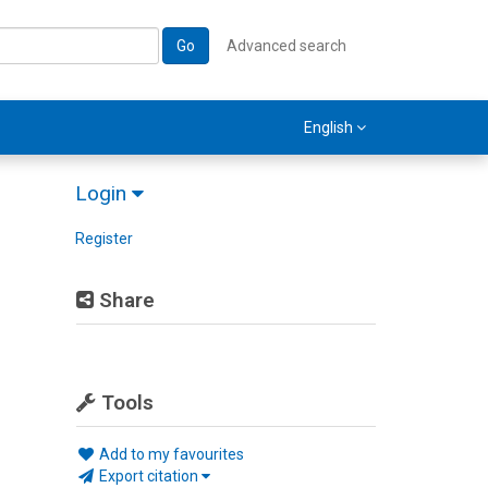
Go
Advanced search
English
Login
Register
Share
Tools
Add to my favourites
Export citation