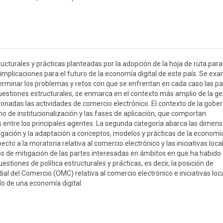
ucturales y prácticas planteadas por la adopción de la hoja de ruta para
implicaciones para el futuro de la economía digital de este país. Se ex
terminar los problemas y retos con que se enfrentan en cada caso las pa
 cuestiones estructurales, se enmarca en el contexto más amplio de la ge
cionadas las actividades de comercio electrónico. El contexto de la gob
o de institucionalización y las fases de aplicación, que comportan
 entre los principales agentes. La segunda categoría abarca las dimen
tigación y la adaptación a conceptos, modelos y prácticas de la economí
ecto a la moratoria relativa al comercio electrónico y las iniciativas loca
zos de mitigación de las partes interesadas en ámbitos en que ha habido
tiones de política estructurales y prácticas, es decir, la posición de
al del Comercio (OMC) relativa al comercio electrónico e iniciativas loc
o de una economía digital.