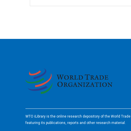
2026
WTO iLibrary is the online research depository of the World Trad
featuring its publications, reports and other research material.