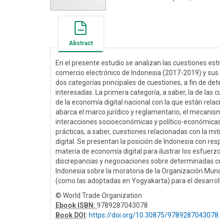
Abstract
En el presente estudio se analizan las cuestiones estr
comercio electrónico de Indonesia (2017-2019) y sus 
dos categorías principales de cuestiones, a fin de de
interesadas. La primera categoría, a saber, la de las
de la economía digital nacional con la que están rela
abarca el marco jurídico y reglamentario, el mecanism
interacciones socioeconómicas y político-económicas
prácticas, a saber, cuestiones relacionadas con la mi
digital. Se presentan la posición de Indonesia con resp
materia de economía digital para ilustrar los esfuer
discrepancias y negociaciones sobre determinadas cues
Indonesia sobre la moratoria de la Organización Mundi
(como las adoptadas en Yogyakarta) para el desarroll
© World Trade Organization
Ebook ISBN:
9789287043078
Book DOI
:
https://doi.org/10.30875/9789287043078