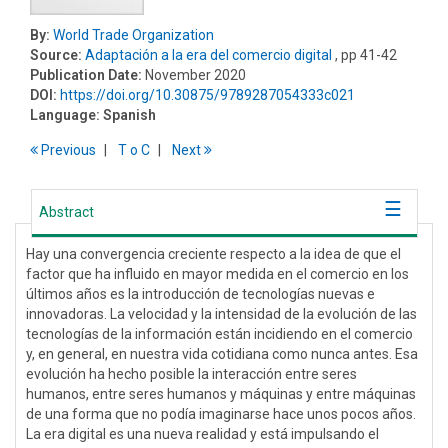
By:
World Trade Organization
Source:
Adaptación a la era del comercio digital
, pp 41-42
Publication Date:
November 2020
DOI:
https://doi.org/10.30875/9789287054333c021
Language:
Spanish
Previous
T
o
C
Next
Abstract
Hay una convergencia creciente respecto a la idea de que el
factor que ha influido en mayor medida en el comercio en los
últimos años es la introducción de tecnologías nuevas e
innovadoras. La velocidad y la intensidad de la evolución de las
tecnologías de la información están incidiendo en el comercio
y, en general, en nuestra vida cotidiana como nunca antes. Esa
evolución ha hecho posible la interacción entre seres
humanos, entre seres humanos y máquinas y entre máquinas
de una forma que no podía imaginarse hace unos pocos años.
La era digital es una nueva realidad y está impulsando el