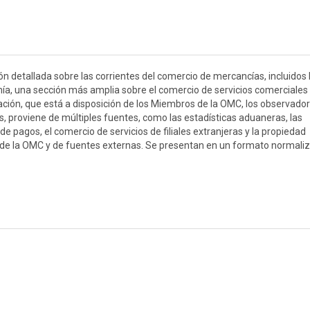
n detallada sobre las corrientes del comercio de mercancías, incluidos 
a, una sección más amplia sobre el comercio de servicios comerciales
mación, que está a disposición de los Miembros de la OMC, los observado
 proviene de múltiples fuentes, como las estadísticas aduaneras, las
de pagos, el comercio de servicios de filiales extranjeras y la propiedad
ía de la OMC y de fuentes externas. Se presentan en un formato normali