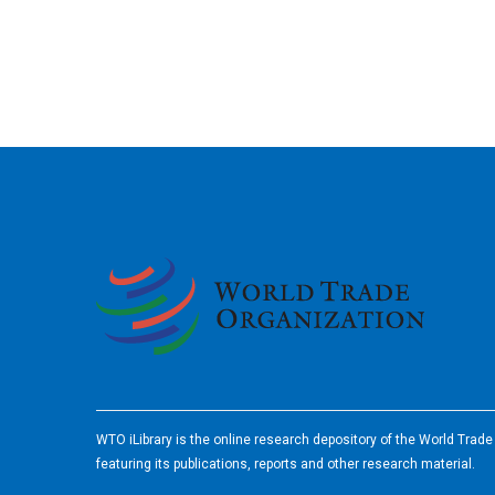
2026
WTO iLibrary is the online research depository of the World Trad
featuring its publications, reports and other research material.