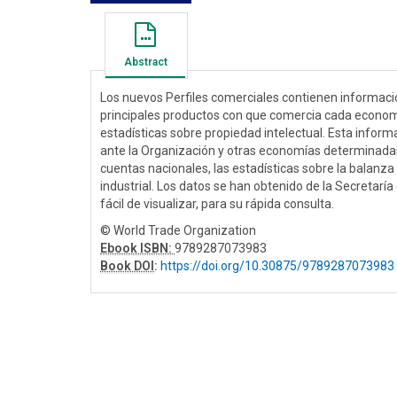
Abstract
Los nuevos Perfiles comerciales contienen informació
principales productos con que comercia cada economí
estadísticas sobre propiedad intelectual. Esta infor
ante la Organización y otras economías determinadas,
cuentas nacionales, las estadísticas sobre la balanza 
industrial. Los datos se han obtenido de la Secretar
fácil de visualizar, para su rápida consulta.
© World Trade Organization
Ebook ISBN:
9789287073983
Book DOI
:
https://doi.org/10.30875/9789287073983