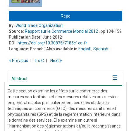
Read
By:
World Trade Organization
Source:
Rapport sur le Commerce Mondial 2012
, pp 134-159
Publication Date:
June 2012
DOI:
https://doi.org/10.30875/7185c1ca-fr
Language:
French
| Also available in
English
,
Spanish
Previous
T
o
C
Next
Abstract
Cette section examine les effets sur le commerce des
mesures non tarifaires et des mesures relatives aux services
en général et, plus particulièrement ceux des obstacles
techniques au commerce (OTC), des mesures sanitaires et
phytosanitaires (SPS) et de la réglementation intérieure dans
le domaine des services. Elle examine en outre si
l'harmonisation des réglementations et/ou la reconnaissance