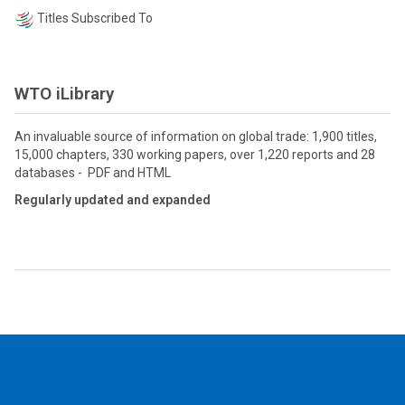
Titles Subscribed To
WTO iLibrary
An invaluable source of information on global trade: 1,900 titles,
15,000 chapters, 330 working papers, over 1,220 reports and 28
databases - PDF and HTML
Regularly updated and expanded