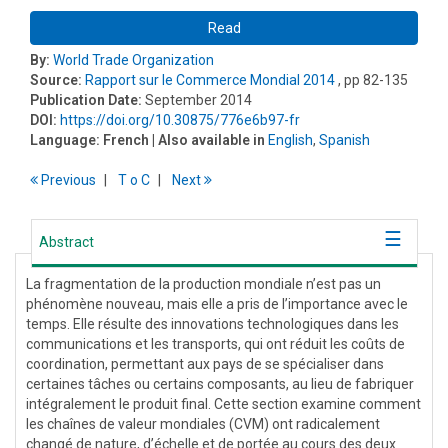
Read
By:
World Trade Organization
Source:
Rapport sur le Commerce Mondial 2014
, pp 82-135
Publication Date:
September 2014
DOI:
https://doi.org/10.30875/776e6b97-fr
Language:
French
| Also available in
English
,
Spanish
Previous
T
o
C
Next
Abstract
La fragmentation de la production mondiale n’est pas un
phénomène nouveau, mais elle a pris de l’importance avec le
temps. Elle résulte des innovations technologiques dans les
communications et les transports, qui ont réduit les coûts de
coordination, permettant aux pays de se spécialiser dans
certaines tâches ou certains composants, au lieu de fabriquer
intégralement le produit final. Cette section examine comment
les chaînes de valeur mondiales (CVM) ont radicalement
changé de nature, d’échelle et de portée au cours des deux