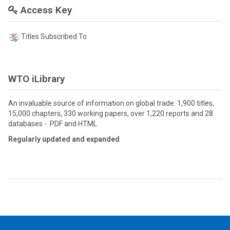
Access Key
Titles Subscribed To
WTO iLibrary
An invaluable source of information on global trade: 1,900 titles,
15,000 chapters, 330 working papers, over 1,220 reports and 28
databases - PDF and HTML
Regularly updated and expanded