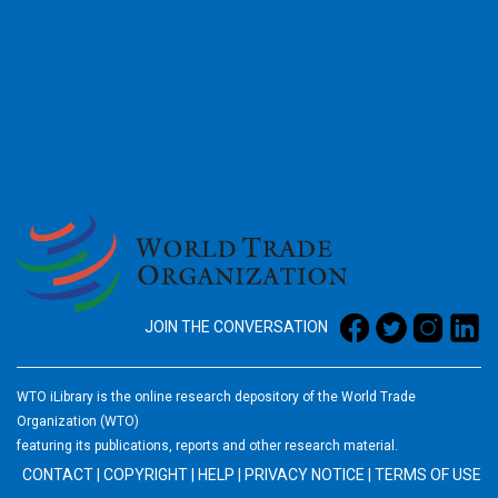
2026
JOIN THE CONVERSATION
WTO iLibrary is the online research depository of the World Trade
Organization (WTO)
featuring its publications, reports and other research material.
CONTACT
|
COPYRIGHT
|
HELP
|
PRIVACY NOTICE
|
TERMS OF USE