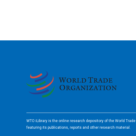
2026
WTO iLibrary is the online research depository of the World Trad
featuring its publications, reports and other research material.