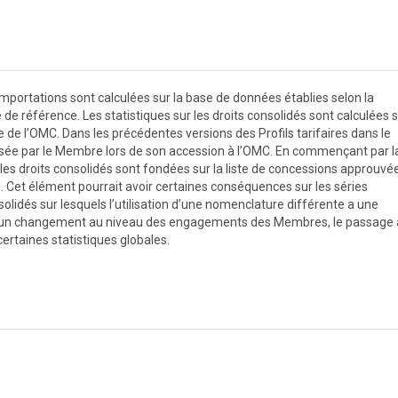
 importations sont calculées sur la base de données établies selon la
e référence. Les statistiques sur les droits consolidés sont calculées s
de l’OMC. Dans les précédentes versions des Profils tarifaires dans le
ilisée par le Membre lors de son accession à l’OMC. En commençant par l
r les droits consolidés sont fondées sur la liste de concessions approuvé
 Cet élément pourrait avoir certaines conséquences sur les séries
olidés sur lesquels l’utilisation d’une nomenclature différente a une
é aucun changement au niveau des engagements des Membres, le passage
ertaines statistiques globales.