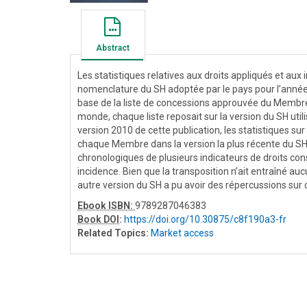
Abstract
Les statistiques relatives aux droits appliqués et aux
nomenclature du SH adoptée par le pays pour l’année d
base de la liste de concessions approuvée du Membre 
monde, chaque liste reposait sur la version du SH ut
version 2010 de cette publication, les statistiques su
chaque Membre dans la version la plus récente du SH.
chronologiques de plusieurs indicateurs de droits cons
incidence. Bien que la transposition n’ait entraîn
autre version du SH a pu avoir des répercussions sur c
Ebook ISBN:
9789287046383
Book DOI
:
https://doi.org/10.30875/c8f190a3-fr
Related Topics:
Market access