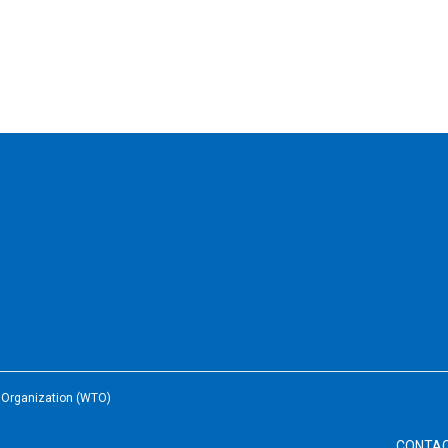
e Organization (WTO)
CONTA