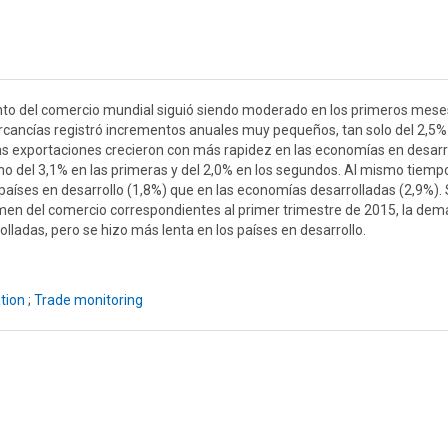
ento del comercio mundial siguió siendo moderado en los primeros mese
rcancías registró incrementos anuales muy pequeños, tan solo del 2,5%
las exportaciones crecieron con más rapidez en las economías en desarr
mo del 3,1% en las primeras y del 2,0% en los segundos. Al mismo tiempo
países en desarrollo (1,8%) que en las economías desarrolladas (2,9%).
lumen del comercio correspondientes al primer trimestre de 2015, la de
ladas, pero se hizo más lenta en los países en desarrollo.
tion
;
Trade monitoring