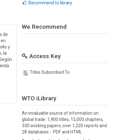
Recommend to library
We Recommend
s de
 en
ollo y
, la
Access Key
 Según
manda
Titles Subscribed To
WTO iLibrary
An invaluable source of information on
global trade: 1,900 titles, 15,000 chapters,
330 working papers, over 1,220 reports and
28 databases - PDF and HTML