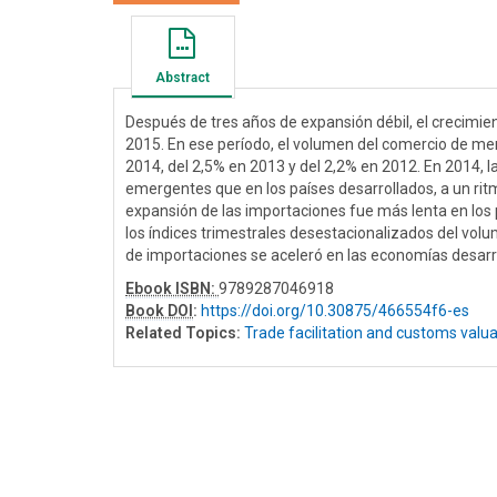
Abstract
Después de tres años de expansión débil, el crecimi
2015. En ese período, el volumen del comercio de me
2014, del 2,5% en 2013 y del 2,2% en 2012. En 2014, 
emergentes que en los países desarrollados, a un rit
expansión de las importaciones fue más lenta en los 
los índices trimestrales desestacionalizados del vo
de importaciones se aceleró en las economías desarrol
Ebook ISBN:
9789287046918
Book DOI
:
https://doi.org/10.30875/466554f6-es
Related Topics:
Trade facilitation and customs valua