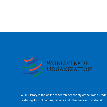
2026
WTO iLibrary is the online research depository of the World Trad
featuring its publications, reports and other research material.