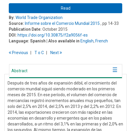
Read
By:
World Trade Organization
Source:
Informe sobre el Comercio Mundial 2015
, pp 14-33
Publication Date:
October 2015
DOI:
https://doi.org/10.30875/f2a9056f-es
Language:
Spanish
| Also available in
English
,
French
Previous
T
o
C
Next
Abstract
Después de tres años de expansión débil, el crecimiento del
comercio mundial siguió siendo moderado en los primeros
meses de 2015. En ese período, el volumen del comercio de
mercancías registró incrementos anuales muy pequeños, tan
solo del 2,5% en 2014, del 2,5% en 2013 y del 2,2% en 2012. En
2014, las exportaciones crecieron con más rapidez en las
economías en desarrollo y emergentes que en los países
desarrollados, a un ritmo del 3,1% en las primeras y del 2,0% en
los segundos. Al mismo tiempo, la expansión de las