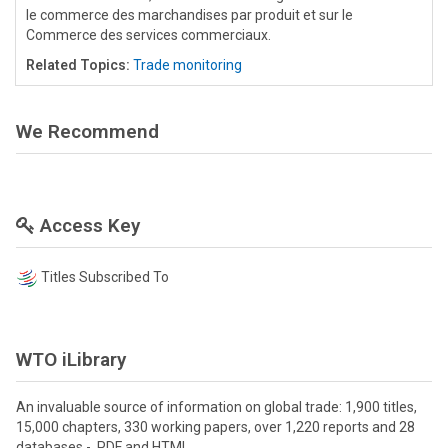
le commerce des marchandises par produit et sur le
Commerce des services commerciaux.
Related Topics:
Trade monitoring
We Recommend
Access Key
Titles Subscribed To
WTO iLibrary
An invaluable source of information on global trade: 1,900 titles,
15,000 chapters, 330 working papers, over 1,220 reports and 28
databases - PDF and HTML