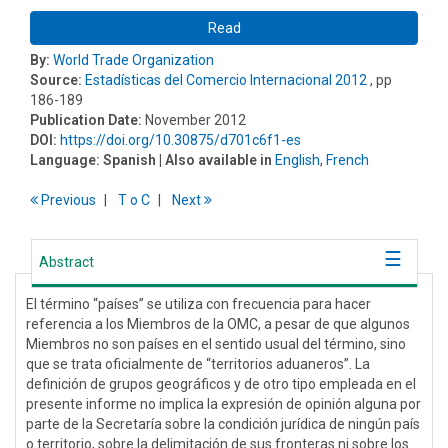
Read
By:
World Trade Organization
Source:
Estadísticas del Comercio Internacional 2012
, pp
186-189
Publication Date:
November 2012
DOI:
https://doi.org/10.30875/d701c6f1-es
Language:
Spanish
| Also available in
English
,
French
Previous
T
o
C
Next
Abstract
El término “países” se utiliza con frecuencia para hacer
referencia a los Miembros de la OMC, a pesar de que algunos
Miembros no son países en el sentido usual del término, sino
que se trata oficialmente de “territorios aduaneros”. La
definición de grupos geográficos y de otro tipo empleada en el
presente informe no implica la expresión de opinión alguna por
parte de la Secretaría sobre la condición jurídica de ningún país
o territorio, sobre la delimitación de sus fronteras ni sobre los