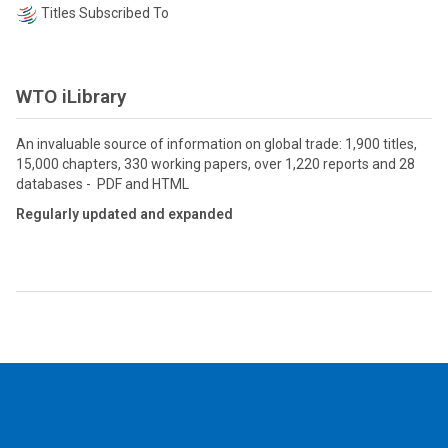
Titles Subscribed To
WTO iLibrary
An invaluable source of information on global trade: 1,900 titles,
15,000 chapters, 330 working papers, over 1,220 reports and 28
databases - PDF and HTML
Regularly updated and expanded