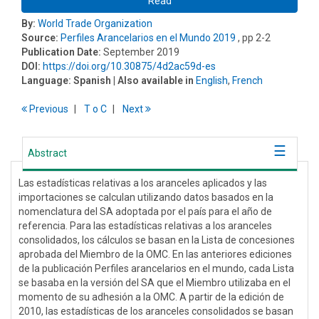
Read
By:
World Trade Organization
Source:
Perfiles Arancelarios en el Mundo 2019
, pp 2-2
Publication Date:
September 2019
DOI:
https://doi.org/10.30875/4d2ac59d-es
Language:
Spanish
| Also available in
English
,
French
Previous
T
o
C
Next
Abstract
Las estadísticas relativas a los aranceles aplicados y las
importaciones se calculan utilizando datos basados en la
nomenclatura del SA adoptada por el país para el año de
referencia. Para las estadísticas relativas a los aranceles
consolidados, los cálculos se basan en la Lista de concesiones
aprobada del Miembro de la OMC. En las anteriores ediciones
de la publicación Perfiles arancelarios en el mundo, cada Lista
se basaba en la versión del SA que el Miembro utilizaba en el
momento de su adhesión a la OMC. A partir de la edición de
2010, las estadísticas de los aranceles consolidados se basan