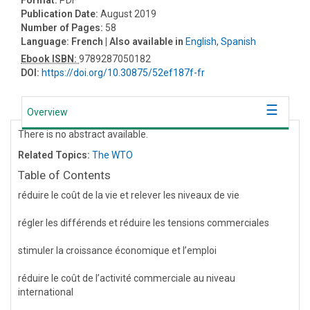
Publication Date:
August 2019
Number of Pages:
58
Language:
French
| Also available in
English
,
Spanish
Ebook ISBN:
9789287050182
DOI:
https://doi.org/10.30875/52ef187f-fr
Overview
There is no abstract available.
Related Topics:
The WTO
Table of Contents
réduire le coût de la vie et relever les niveaux de vie
régler les différends et réduire les tensions commerciales
stimuler la croissance économique et l’emploi
réduire le coût de l’activité commerciale au niveau
international