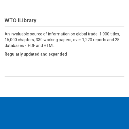
WTO iLibrary
An invaluable source of information on global trade: 1,900 titles,
15,000 chapters, 330 working papers, over 1,220 reports and 28
databases - PDF and HTML
Regularly updated and expanded