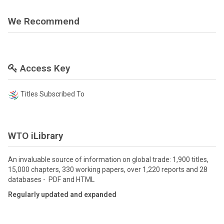
We Recommend
Access Key
Titles Subscribed To
WTO iLibrary
An invaluable source of information on global trade: 1,900 titles,
15,000 chapters, 330 working papers, over 1,220 reports and 28
databases - PDF and HTML
Regularly updated and expanded