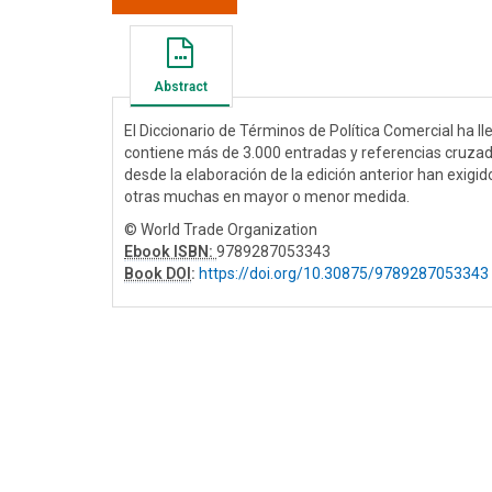
Abstract
El Diccionario de Términos de Política Comercial ha l
contiene más de 3.000 entradas y referencias cruzad
desde la elaboración de la edición anterior han exig
otras muchas en mayor o menor medida.
© World Trade Organization
Ebook ISBN:
9789287053343
Book DOI
:
https://doi.org/10.30875/9789287053343