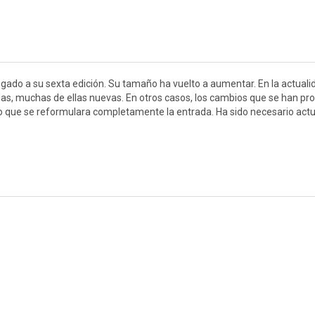
legado a su sexta edición. Su tamaño ha vuelto a aumentar. En la actuali
as, muchas de ellas nuevas. En otros casos, los cambios que se han pr
ido que se reformulara completamente la entrada. Ha sido necesario actu