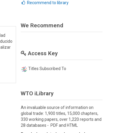
Recommend to library
We Recommend
dad
oducido
alizar
Access Key
Titles Subscribed To
WTO iLibrary
An invaluable source of information on
global trade: 1,900 titles, 15,000 chapters,
330 working papers, over 1,220 reports and
28 databases - PDF and HTML