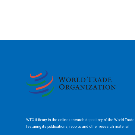
2026
WTO iLibrary is the online research depository of the World Trad
featuring its publications, reports and other research material.