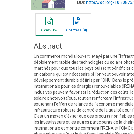
DOI:
https://doi.org/10.308
Overview
Chapters (9)
Abstract
Un commerce mondial ouvert, étayé par une "infrastruc
déploiement rapide des technologies du solaire photov
marchés pour que tous les pays puissent bénéficier d
en carbone qui est nécessaire si l'on veut pouvoir atte
développement durable définis par l'ONU. Dans le pr
internationale pour les énergies renouvelables (IREN
inclusives peuvent favoriser la réduction des coûts, 
solaire photovoltaïque, tout en renforçant l'infrastr
soutenant l'effort de relance de l'économie mondiale.
infrastructure robuste de contrôle de la qualité pour
C'est un moyen d'éviter que des produits non fiables
les investisseurs et les autres participants de la chaî
internationale et montre comment l'IRENA et l'OMC p