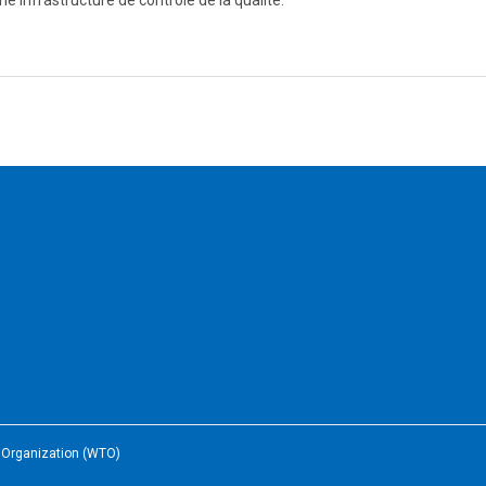
ne infrastructure de contrôle de la qualité.
e Organization (WTO)