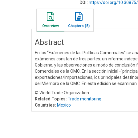
DOI:
https://doi.org/10.308
Overview
Chapters (5)
Abstract
En los “Exámenes de las Políticas Comerciales” se an
exámenes constan de tres partes: un informe indepen
Gobierno, y las observaciones a modo de conclusión 
Comerciales de la OMC. En la sección inicial -“princip
exportaciones/importaciones, los principales destino
del Miembro de la OMC. En esta edición se examinan 
© World Trade Organization
Related Topics:
Trade monitoring
Countries:
Mexico