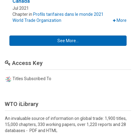
Canada
Jul 2021
Chapter in
Profils tarifaires dans le monde 2021
World Trade Organization
More
See More...
Access Key
Titles Subscribed To
WTO iLibrary
An invaluable source of information on global trade: 1,900 titles,
15,000 chapters, 330 working papers, over 1,220 reports and 28
databases - PDF and HTML