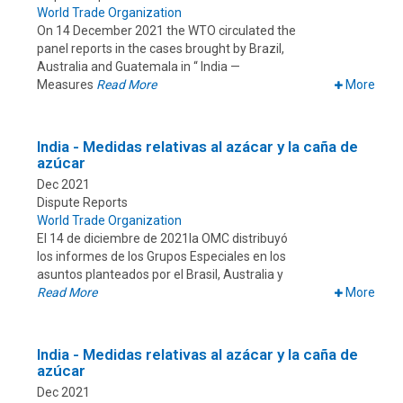
World Trade Organization
On 14 December 2021 the WTO circulated the
panel reports in the cases brought by Brazil,
Australia and Guatemala in “ India —
Measures
Read More
More
India - Medidas relativas al azácar y la caña de
azúcar
Dec 2021
Dispute Reports
World Trade Organization
El 14 de diciembre de 2021la OMC distribuyó
los informes de los Grupos Especiales en los
asuntos planteados por el Brasil, Australia y
Read More
More
India - Medidas relativas al azácar y la caña de
azúcar
Dec 2021