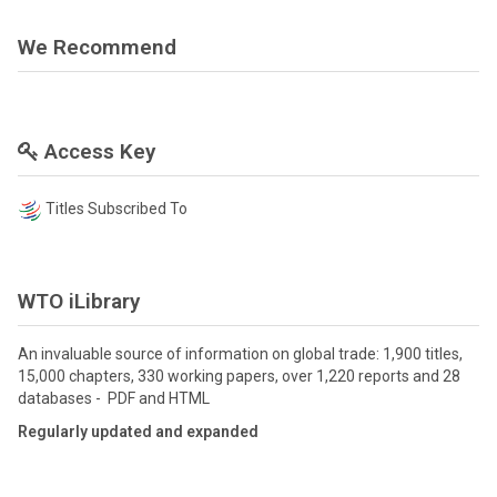
We Recommend
Access Key
Titles Subscribed To
WTO iLibrary
An invaluable source of information on global trade: 1,900 titles,
15,000 chapters, 330 working papers, over 1,220 reports and 28
databases - PDF and HTML
Regularly updated and expanded