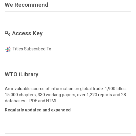
We Recommend
Access Key
Titles Subscribed To
WTO iLibrary
An invaluable source of information on global trade: 1,900 titles,
15,000 chapters, 330 working papers, over 1,220 reports and 28
databases - PDF and HTML
Regularly updated and expanded