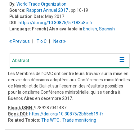
By:
World Trade Organization
Source:
Rapport Annuel 2017
, pp 10-19
Publication Date:
May 2017
DOI:
https://doi.org/10.30875/57183a8c-fr
Language:
French
| Also available in
English
,
Spanish
Previous
T
o
C
Next
Abstract
Les Membres de l’OMC ont centré leurs travaux sur la mise en
oeuvre des décisions adoptées aux Conférences ministérielles
de Nairobi et de Bali et sur l’examen des résultats possibles
pour la onzième Conférence ministérielle, qui se tiendra à
Buenos Aires en décembre 2017.
Ebook ISBN:
9789287041487
Book DOI
:
https://doi.org/10.30875/2b65c519-fr
Related Topics:
The WTO
;
Trade monitoring