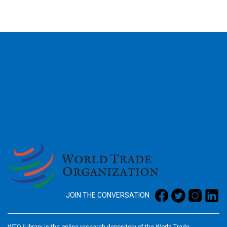
2026
JOIN THE CONVERSATION
WTO iLibrary is the online research depository of the World Trade