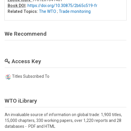
Book DOI
:
https://doi.org/10.30875/2b65c519-fr
Related Topics:
The WTO
;
Trade monitoring
We Recommend
Access Key
Titles Subscribed To
WTO iLibrary
An invaluable source of information on global trade: 1,900 titles,
15,000 chapters, 330 working papers, over 1,220 reports and 28
databases - PDF and HTML