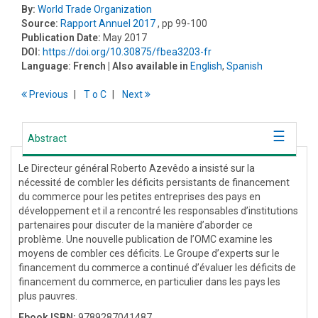
By:
World Trade Organization
Source:
Rapport Annuel 2017
, pp 99-100
Publication Date:
May 2017
DOI:
https://doi.org/10.30875/fbea3203-fr
Language:
French
| Also available in
English
,
Spanish
Previous
T
o
C
Next
Abstract
Le Directeur général Roberto Azevêdo a insisté sur la
nécessité de combler les déficits persistants de financement
du commerce pour les petites entreprises des pays en
développement et il a rencontré les responsables d’institutions
partenaires pour discuter de la manière d’aborder ce
problème. Une nouvelle publication de l’OMC examine les
moyens de combler ces déficits. Le Groupe d’experts sur le
financement du commerce a continué d’évaluer les déficits de
financement du commerce, en particulier dans les pays les
plus pauvres.
Ebook ISBN:
9789287041487