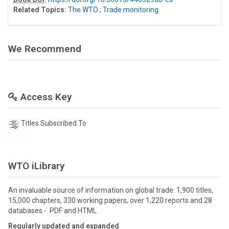
Related Topics:
The WTO
;
Trade monitoring
We Recommend
Access Key
Titles Subscribed To
WTO iLibrary
An invaluable source of information on global trade: 1,900 titles,
15,000 chapters, 330 working papers, over 1,220 reports and 28
databases - PDF and HTML
Regularly updated and expanded