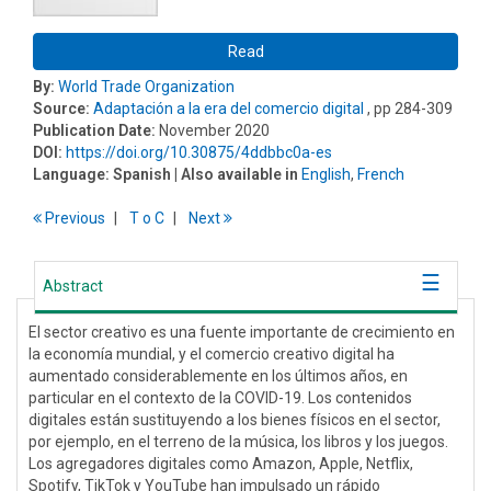
Read
By:
World Trade Organization
Source:
Adaptación a la era del comercio digital
, pp 284-309
Publication Date:
November 2020
DOI:
https://doi.org/10.30875/4ddbbc0a-es
Language:
Spanish
| Also available in
English
,
French
Previous
T
o
C
Next
Abstract
El sector creativo es una fuente importante de crecimiento en
la economía mundial, y el comercio creativo digital ha
aumentado considerablemente en los últimos años, en
particular en el contexto de la COVID-19. Los contenidos
digitales están sustituyendo a los bienes físicos en el sector,
por ejemplo, en el terreno de la música, los libros y los juegos.
Los agregadores digitales como Amazon, Apple, Netflix,
Spotify, TikTok y YouTube han impulsado un rápido