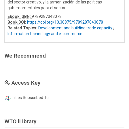
del sector creativo, y la armonización de las políticas
gubernamentales para el sector.
Ebook ISBN:
9789287043078
Book DOI
:
https://doi.org/10.30875/9789287043078
Related Topics:
Development and building trade capacity
;
Information technology and e-commerce
We Recommend
Access Key
Titles Subscribed To
WTO iLibrary