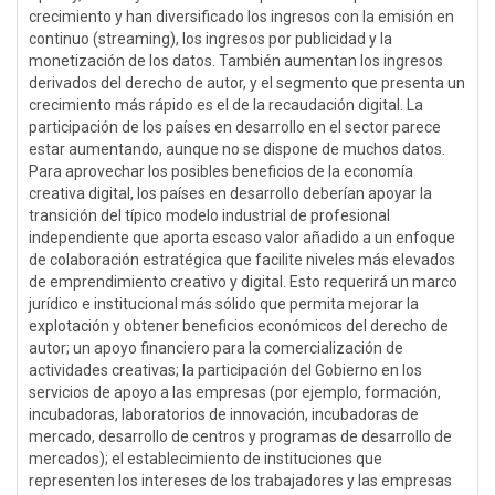
crecimiento y han diversificado los ingresos con la emisión en
continuo (streaming), los ingresos por publicidad y la
monetización de los datos. También aumentan los ingresos
derivados del derecho de autor, y el segmento que presenta un
crecimiento más rápido es el de la recaudación digital. La
participación de los países en desarrollo en el sector parece
estar aumentando, aunque no se dispone de muchos datos.
Para aprovechar los posibles beneficios de la economía
creativa digital, los países en desarrollo deberían apoyar la
transición del típico modelo industrial de profesional
independiente que aporta escaso valor añadido a un enfoque
de colaboración estratégica que facilite niveles más elevados
de emprendimiento creativo y digital. Esto requerirá un marco
jurídico e institucional más sólido que permita mejorar la
explotación y obtener beneficios económicos del derecho de
autor; un apoyo financiero para la comercialización de
actividades creativas; la participación del Gobierno en los
servicios de apoyo a las empresas (por ejemplo, formación,
incubadoras, laboratorios de innovación, incubadoras de
mercado, desarrollo de centros y programas de desarrollo de
mercados); el establecimiento de instituciones que
representen los intereses de los trabajadores y las empresas