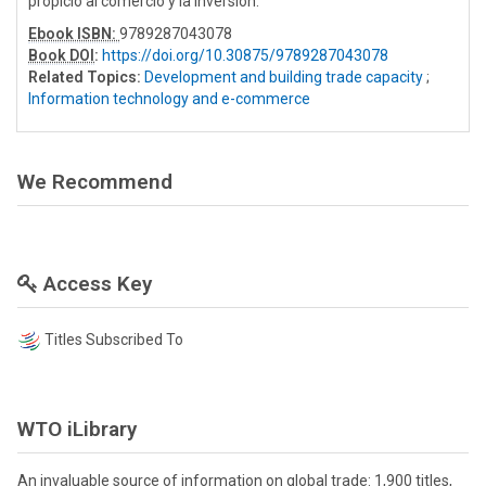
propicio al comercio y la inversión.
Ebook ISBN:
9789287043078
Book DOI
:
https://doi.org/10.30875/9789287043078
Related Topics:
Development and building trade capacity
;
Information technology and e-commerce
We Recommend
Access Key
Titles Subscribed To
WTO iLibrary
An invaluable source of information on global trade: 1,900 titles,