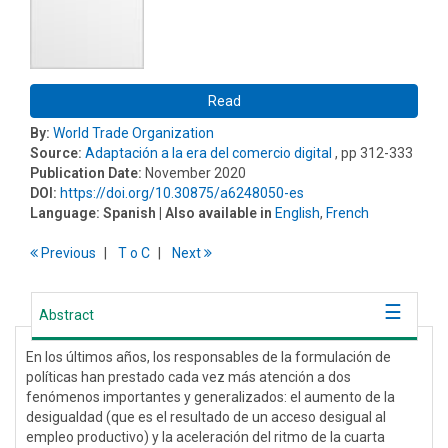
Read
By:
World Trade Organization
Source:
Adaptación a la era del comercio digital
, pp 312-333
Publication Date:
November 2020
DOI:
https://doi.org/10.30875/a6248050-es
Language:
Spanish
| Also available in
English
,
French
Previous
T
o
C
Next
Abstract
En los últimos años, los responsables de la formulación de
políticas han prestado cada vez más atención a dos
fenómenos importantes y generalizados: el aumento de la
desigualdad (que es el resultado de un acceso desigual al
empleo productivo) y la aceleración del ritmo de la cuarta