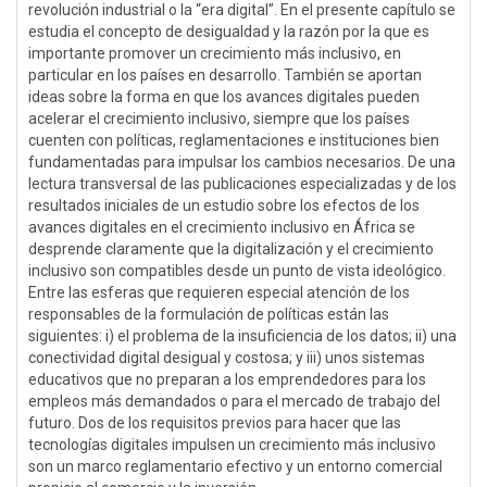
revolución industrial o la “era digital”. En el presente capítulo se
estudia el concepto de desigualdad y la razón por la que es
importante promover un crecimiento más inclusivo, en
particular en los países en desarrollo. También se aportan
ideas sobre la forma en que los avances digitales pueden
acelerar el crecimiento inclusivo, siempre que los países
cuenten con políticas, reglamentaciones e instituciones bien
fundamentadas para impulsar los cambios necesarios. De una
lectura transversal de las publicaciones especializadas y de los
resultados iniciales de un estudio sobre los efectos de los
avances digitales en el crecimiento inclusivo en África se
desprende claramente que la digitalización y el crecimiento
inclusivo son compatibles desde un punto de vista ideológico.
Entre las esferas que requieren especial atención de los
responsables de la formulación de políticas están las
siguientes: i) el problema de la insuficiencia de los datos; ii) una
conectividad digital desigual y costosa; y iii) unos sistemas
educativos que no preparan a los emprendedores para los
empleos más demandados o para el mercado de trabajo del
futuro. Dos de los requisitos previos para hacer que las
tecnologías digitales impulsen un crecimiento más inclusivo
son un marco reglamentario efectivo y un entorno comercial