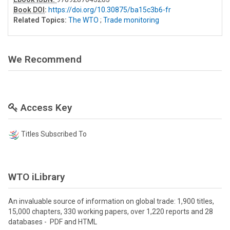
Book DOI
:
https://doi.org/10.30875/ba15c3b6-fr
Related Topics:
The WTO
;
Trade monitoring
We Recommend
Access Key
Titles Subscribed To
WTO iLibrary
An invaluable source of information on global trade: 1,900 titles,
15,000 chapters, 330 working papers, over 1,220 reports and 28
databases - PDF and HTML