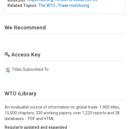
Related Topics:
The WTO
;
Trade monitoring
We Recommend
Access Key
Titles Subscribed To
WTO iLibrary
An invaluable source of information on global trade: 1,900 titles,
15,000 chapters, 330 working papers, over 1,220 reports and 28
databases - PDF and HTML
Regularly updated and expanded