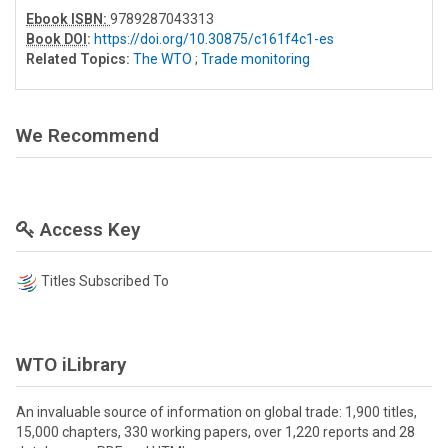
Ebook ISBN:
9789287043313
Book DOI
:
https://doi.org/10.30875/c161f4c1-es
Related Topics:
The WTO
;
Trade monitoring
We Recommend
Access Key
Titles Subscribed To
WTO iLibrary
An invaluable source of information on global trade: 1,900 titles,
15,000 chapters, 330 working papers, over 1,220 reports and 28