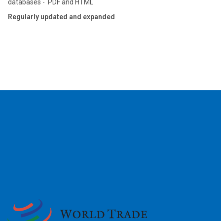
databases - PDF and HTML
Regularly updated and expanded
2026