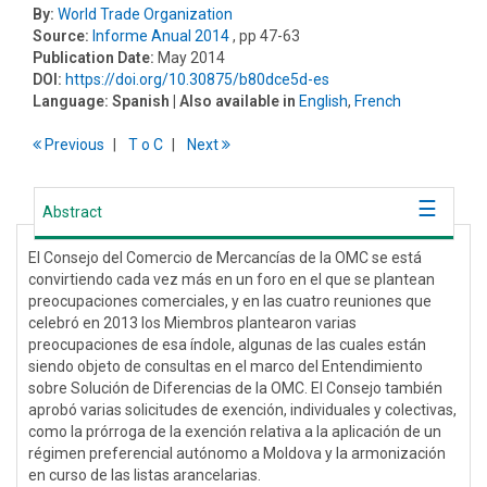
By:
World Trade Organization
Source:
Informe Anual 2014
, pp 47-63
Publication Date:
May 2014
DOI:
https://doi.org/10.30875/b80dce5d-es
Language:
Spanish
| Also available in
English
,
French
Previous
T
o
C
Next
Abstract
El Consejo del Comercio de Mercancías de la OMC se está
convirtiendo cada vez más en un foro en el que se plantean
preocupaciones comerciales, y en las cuatro reuniones que
celebró en 2013 los Miembros plantearon varias
preocupaciones de esa índole, algunas de las cuales están
siendo objeto de consultas en el marco del Entendimiento
sobre Solución de Diferencias de la OMC. El Consejo también
aprobó varias solicitudes de exención, individuales y colectivas,
como la prórroga de la exención relativa a la aplicación de un
régimen preferencial autónomo a Moldova y la armonización
en curso de las listas arancelarias.