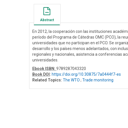
Abstract
En 2012, la cooperación con las instituciones académ
período del Programa de Cátedras OMC (PCO), la reuni
universidades que no participan en el PCO. Se organi
desarrollo y los países menos adelantados, con inclu
regionales y nacionales, asistencia a conferencias a
universidades.
Ebook ISBN:
9789287043320
Book DOI
:
https://doi.org/10.30875/7a0444f7-es
Related Topics:
The WTO
;
Trade monitoring