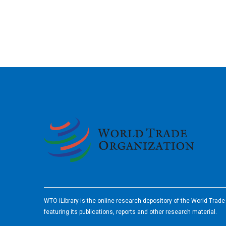
2026
WTO iLibrary is the online research depository of the World Trad
featuring its publications, reports and other research material.