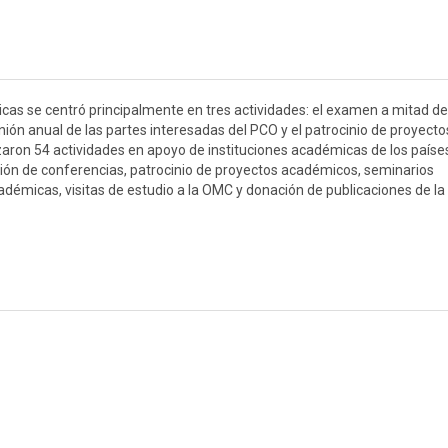
icas se centró principalmente en tres actividades: el examen a mitad de
ón anual de las partes interesadas del PCO y el patrocinio de proyecto
zaron 54 actividades en apoyo de instituciones académicas de los paíse
sión de conferencias, patrocinio de proyectos académicos, seminarios
cadémicas, visitas de estudio a la OMC y donación de publicaciones de l