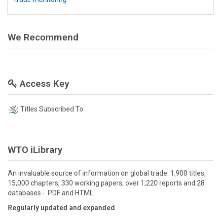
We Recommend
Access Key
Titles Subscribed To
WTO iLibrary
An invaluable source of information on global trade: 1,900 titles,
15,000 chapters, 330 working papers, over 1,220 reports and 28
databases - PDF and HTML
Regularly updated and expanded