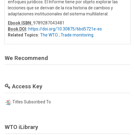
enfoques jurídicos. El Informe tiene por objeto explorar las
lecciones que se derivan de la rica historia de cambios y
adaptaciones institucionales del sistema multilateral.
Ebook ISBN:
9789287043481
Book DOI
:
https://doi.org/10.30875/6bd5721e-es
Related Topics:
The WTO
;
Trade monitoring
We Recommend
Access Key
Titles Subscribed To
WTO iLibrary