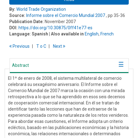
By:
World Trade Organization
Source:
Informe sobre el Comercio Mundial 2007
, pp 35-36
Publication Date:
November 2007
DOI:
https://doi.org/10.30875/0ff41e77-es
Language:
Spanish
| Also available in
English
,
French
Previous
T
o
C
Next
Abstract
El 1º de enero de 2008, el sistema multilateral de comercio
celebrará su sexagésimo aniversario. El Informe sobre el
Comercio Mundial de 2007 marca la ocasión con una mirada
retrospectiva a lo que se ha aprendido en esos seis decenios
de cooperación comercial internacional. En él se tratan de
identificar tanto las lecciones que han de extraerse de la
experiencia pasada como la naturaleza de los retos venideros.
Para abordar esas cuestiones, el Informe adopta un criterio
ecléctico, basado en las publicaciones económicas y la historia
económica, las relaciones internacionales o determinados