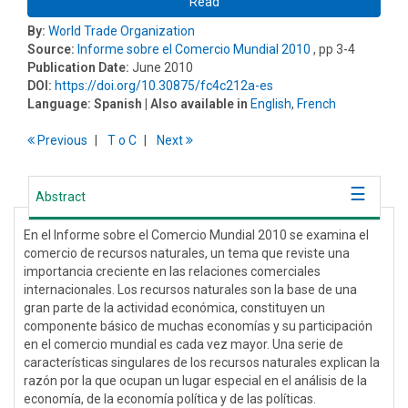
Read
By:
World Trade Organization
Source:
Informe sobre el Comercio Mundial 2010
, pp 3-4
Publication Date:
June 2010
DOI:
https://doi.org/10.30875/fc4c212a-es
Language:
Spanish
| Also available in
English
,
French
Previous
T
o
C
Next
Abstract
En el Informe sobre el Comercio Mundial 2010 se examina el
comercio de recursos naturales, un tema que reviste una
importancia creciente en las relaciones comerciales
internacionales. Los recursos naturales son la base de una
gran parte de la actividad económica, constituyen un
componente básico de muchas economías y su participación
en el comercio mundial es cada vez mayor. Una serie de
características singulares de los recursos naturales explican la
razón por la que ocupan un lugar especial en el análisis de la
economía, de la economía política y de las políticas.