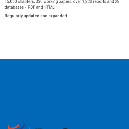
15,000 chapters, 330 working papers, over 1,220 reports and 28
databases - PDF and HTML
Regularly updated and expanded
2026