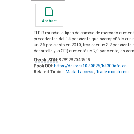
Abstract
El PIB mundial a tipos de cambio de mercado aumentó
precedentes del 2,4 por ciento que acompañó la cris
un 2,6 por ciento en 2010, tras caer un 3,7 por cient
desarrollo y la CEI) aumentó un 7,0 por ciento, en com
Ebook ISBN:
9789287043528
Book DOI
:
https://doi.org/10.30875/b4300afa-es
Related Topics:
Market access
;
Trade monitoring