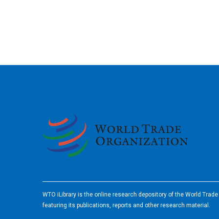
2026
WTO iLibrary is the online research depository of the World Trad
featuring its publications, reports and other research material.