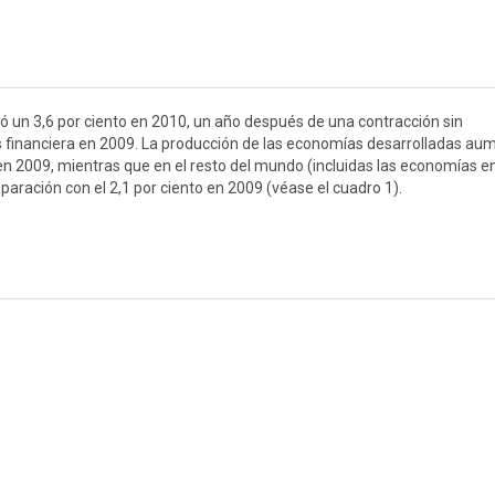
 un 3,6 por ciento en 2010, un año después de una contracción sin
is financiera en 2009. La producción de las economías desarrolladas au
o en 2009, mientras que en el resto del mundo (incluidas las economías e
paración con el 2,1 por ciento en 2009 (véase el cuadro 1).