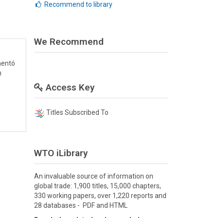
Recommend to library
We Recommend
mentó
n
Access Key
Titles Subscribed To
WTO iLibrary
An invaluable source of information on
global trade: 1,900 titles, 15,000 chapters,
330 working papers, over 1,220 reports and
28 databases - PDF and HTML