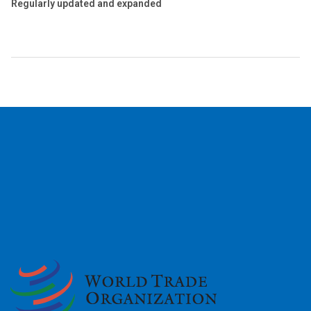
Regularly updated and expanded
2026