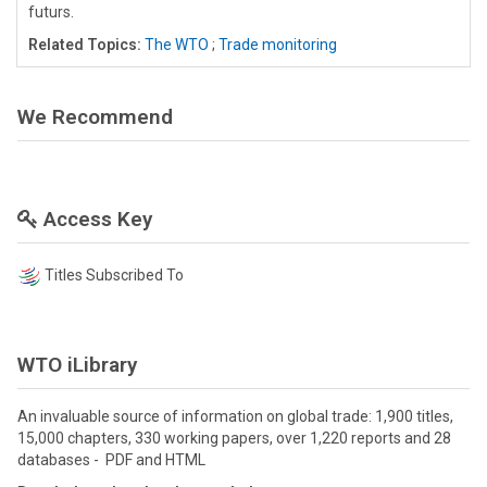
futurs.
Related Topics:
The WTO
;
Trade monitoring
We Recommend
Access Key
Titles Subscribed To
WTO iLibrary
An invaluable source of information on global trade: 1,900 titles,
15,000 chapters, 330 working papers, over 1,220 reports and 28
databases - PDF and HTML