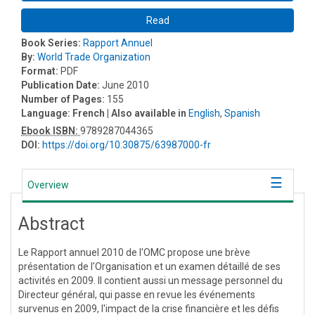
Read
Book Series:
Rapport Annuel
By:
World Trade Organization
Format:
PDF
Publication Date:
June 2010
Number of Pages:
155
Language:
French
| Also available in
English
,
Spanish
Ebook ISBN:
9789287044365
DOI:
https://doi.org/10.30875/63987000-fr
Overview
Abstract
Le Rapport annuel 2010 de l'OMC propose une brève
présentation de l'Organisation et un examen détaillé de ses
activités en 2009. Il contient aussi un message personnel du
Directeur général, qui passe en revue les événements
survenus en 2009, l'impact de la crise financière et les défis