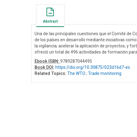
Abstract
Una de las principales cuestiones que el Comité de C
de los países en desarrollo mediante iniciativas como
la vigilancia; acelerar la aplicación de proyectos; y for
ofreció un total de 496 actividades de formación para
Ebook ISBN:
9789287044495
Book DOI
:
https://doi.org/10.30875/023d16d7-es
Related Topics:
The WTO
;
Trade monitoring