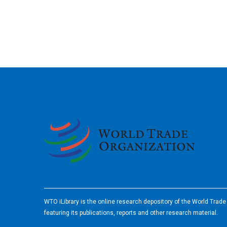
2026
WTO iLibrary is the online research depository of the World Trad
featuring its publications, reports and other research material.