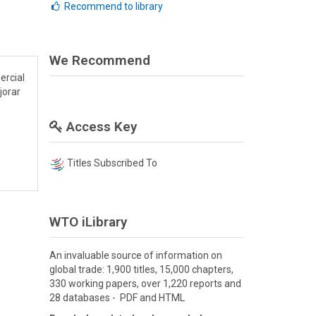
Recommend to library
We Recommend
ercial
jorar
Access Key
Titles Subscribed To
WTO iLibrary
An invaluable source of information on
global trade: 1,900 titles, 15,000 chapters,
330 working papers, over 1,220 reports and
28 databases - PDF and HTML