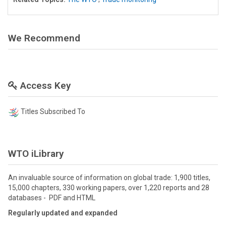
We Recommend
Access Key
Titles Subscribed To
WTO iLibrary
An invaluable source of information on global trade: 1,900 titles,
15,000 chapters, 330 working papers, over 1,220 reports and 28
databases - PDF and HTML
Regularly updated and expanded