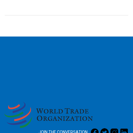
2026
JOIN THE CONVERSATION