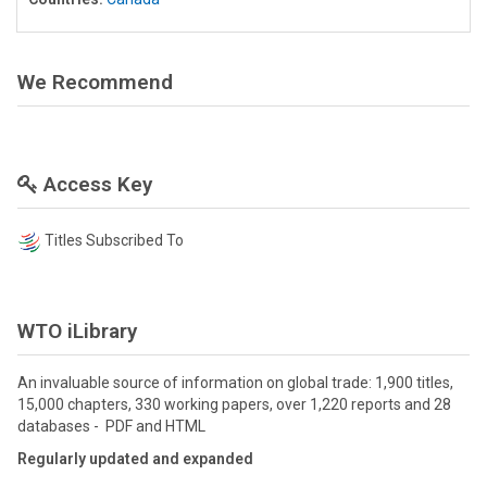
We Recommend
Access Key
Titles Subscribed To
WTO iLibrary
An invaluable source of information on global trade: 1,900 titles,
15,000 chapters, 330 working papers, over 1,220 reports and 28
databases - PDF and HTML
Regularly updated and expanded