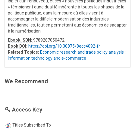
lobjet dun renouveau, et ces « nouvelles politiques industrielles
» témoignent dune dualité inhérente à toutes les phases de la
politique publique, dans la mesure où elles visent à
accompagner la difficile modernisation des industries
traditionnelles, tout en permettant aux économies de sadapter
à la numérisation.
Ebook ISBN:
9789287050472
Book DOI
:
https://doi.org/10.30875/8ecc4092-fr
Related Topics:
Economic research and trade policy analysis
;
Information technology and e-commerce
We Recommend
Access Key
Titles Subscribed To