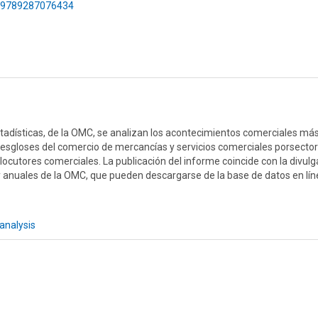
75/9789287076434
tadísticas, de la OMC, se analizan los acontecimientos comerciales má
desgloses del comercio de mercancías y servicios comerciales porsector
erlocutores comerciales. La publicación del informe coincide con la divul
 y anuales de la OMC, que pueden descargarse de la base de datos en lí
analysis