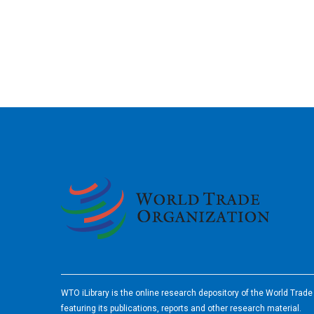
2026
WTO iLibrary is the online research depository of the World Trad
featuring its publications, reports and other research material.