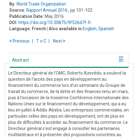
By:
World Trade Organization
Source:
Rapport Annuel 2016
, pp 101-102
Publication Date:
May 2016
DOI:
https://doi.org/10.30875/9f526d7f-fr
Language:
French
| Also available in
English
,
Spanish
Previous
T
o
C
Next
Abstract
Le Directeur général de l’OMC, Roberto Azevêdo, a soulevé la
question de l’accès des pays en développement au
financement du commerce lors d’un séminaire du Groupe de
travail du commerce, de la dette et des finances tenu en mars,
puis à l’occasion de la troisième Conférence internationale des
Nations Unies sur le financement du développement, qui a eu
lieu en juillet à Addis-Abeba. Les entreprises commerciales, en
particulier celles des pays en développement, ont de plus en
plus de difficultés à accéder au financement du commerce. Le
Directeur général s’est engagé à consulter les partenaires
multilatéraux et à présenter des propositions concrètes au