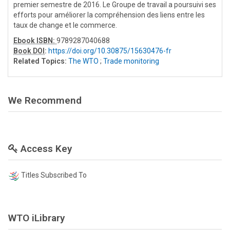
premier semestre de 2016. Le Groupe de travail a poursuivi ses
efforts pour améliorer la compréhension des liens entre les
taux de change et le commerce.
Ebook ISBN:
9789287040688
Book DOI
:
https://doi.org/10.30875/15630476-fr
Related Topics:
The WTO
;
Trade monitoring
We Recommend
Access Key
Titles Subscribed To
WTO iLibrary