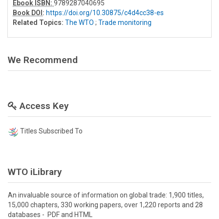
Ebook ISBN:
9789287040695
Book DOI
:
https://doi.org/10.30875/c4d4cc38-es
Related Topics:
The WTO
;
Trade monitoring
We Recommend
Access Key
Titles Subscribed To
WTO iLibrary
An invaluable source of information on global trade: 1,900 titles,
15,000 chapters, 330 working papers, over 1,220 reports and 28
databases - PDF and HTML