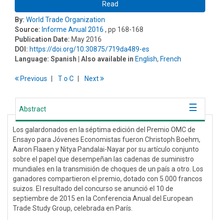
Read
By:
World Trade Organization
Source:
Informe Anual 2016
, pp 168-168
Publication Date:
May 2016
DOI:
https://doi.org/10.30875/719da489-es
Language:
Spanish
| Also available in
English
,
French
Previous
T
o
C
Next
Abstract
Los galardonados en la séptima edición del Premio OMC de
Ensayo para Jóvenes Economistas fueron Christoph Boehm,
Aaron Flaaen y Nitya Pandalai-Nayar por su artículo conjunto
sobre el papel que desempeñan las cadenas de suministro
mundiales en la transmisión de choques de un país a otro. Los
ganadores compartieron el premio, dotado con 5.000 francos
suizos. El resultado del concurso se anunció el 10 de
septiembre de 2015 en la Conferencia Anual del European
Trade Study Group, celebrada en París.