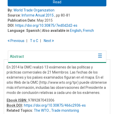
Read
By:
World Trade Organization
Source:
Informe Anual 2015
, pp 80-81
Publication Date:
May 2015
DOI:
https://doi.org/10.30875/7ed0d2d2-es
Language:
Spanish
| Also available in
English
,
French
Previous
T
o
C
Next
Abstract
En 2014 la OMC realizó 13 exámenes de las políticas y
prácticas comerciales de 21 Miembros. Las fechas de los
exámenes y los países examinados figuran en el mapa. En el
sitio Web de la OMC (http://www.wto.org/tpr) puede obtenerse
más información, incluidas las observaciones del Presidente a
modo de conclusión relativas a cada uno de los exámenes.
Ebook ISBN:
9789287043306
Book DOI
:
https://doi.org/10.30875/466c2936-es
Related Topics:
The WTO
;
Trade monitoring