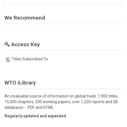
We Recommend
Access Key
Titles Subscribed To
WTO iLibrary
An invaluable source of information on global trade: 1,900 titles,
15,000 chapters, 330 working papers, over 1,220 reports and 28
databases - PDF and HTML
Regularly updated and expanded