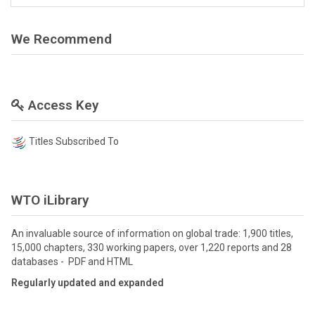
We Recommend
Access Key
Titles Subscribed To
WTO iLibrary
An invaluable source of information on global trade: 1,900 titles,
15,000 chapters, 330 working papers, over 1,220 reports and 28
databases - PDF and HTML
Regularly updated and expanded