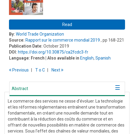
Read
By:
World Trade Organization
Source:
Rapport sur le commerce mondial 2019
, pp 168-221
Publication Date:
October 2019
DOI:
https://doi.org/10.30875/ca2fcdc3-fr
Language:
French
| Also available in
English
,
Spanish
Previous
T
o
C
Next
Abstract
Le commerce des services ne cesse d’évoluer. La technologie
et les réformes réglementaires entraînent une transformation
fondamentale, en créant une nouvelle demande tout en
contribuant à la réduction des coûts du commerce et en
offrant de nouvelles possibilités en matière de commerce des
services. Sous l’effet des chaînes de valeur mondiales, des