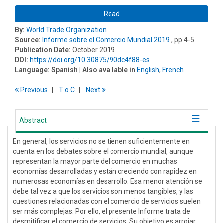
Read
By:
World Trade Organization
Source:
Informe sobre el Comercio Mundial 2019
, pp 4-5
Publication Date:
October 2019
DOI:
https://doi.org/10.30875/90dc4f88-es
Language:
Spanish
| Also available in
English
,
French
Previous
T
o
C
Next
Abstract
En general, los servicios no se tienen suficientemente en
cuenta en los debates sobre el comercio mundial, aunque
representan la mayor parte del comercio en muchas
economías desarrolladas y están creciendo con rapidez en
numerosas economías en desarrollo. Esa menor atención se
debe tal vez a que los servicios son menos tangibles, y las
cuestiones relacionadas con el comercio de servicios suelen
ser más complejas. Por ello, el presente Informe trata de
desmitificar el comercio de servicios. Su objetivo es arrojar