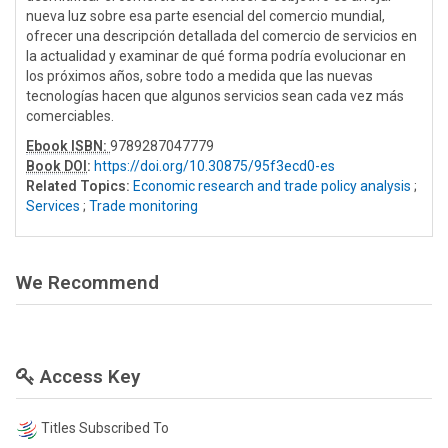
nueva luz sobre esa parte esencial del comercio mundial,
ofrecer una descripción detallada del comercio de servicios en
la actualidad y examinar de qué forma podría evolucionar en
los próximos años, sobre todo a medida que las nuevas
tecnologías hacen que algunos servicios sean cada vez más
comerciables.
Ebook ISBN:
9789287047779
Book DOI
:
https://doi.org/10.30875/95f3ecd0-es
Related Topics:
Economic research and trade policy analysis
;
Services
;
Trade monitoring
We Recommend
Access Key
Titles Subscribed To